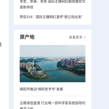
茶史、茶香、茶景 国际主播网红解锁雅安文
旅新体验
梦启318：国际主播网红直呼“想立刻出发”
原产地
查看更多 >
细
绵阳市推动“绵阳老字号”发展
五粮液低度酒 行业唯一获科学家系统指导的
典范之作