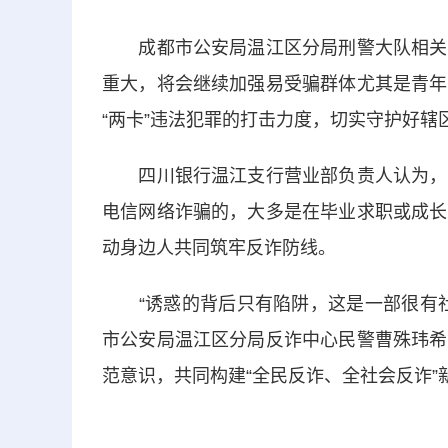
成都市公安局温江区分局刑警大队相关负
重大，将会继续加强易受骗群体尤其是青年
“两卡”违法犯罪的打击力度，切实守护好辖区
四川银行温江支行营业部负责人认为，被
电信网络诈骗的，大多是在毕业求职或成长
动身边人共同筑牢反诈防线。
“诱惑的背后只有陷阱，这是一部很有社
市公安局温江区分局反诈中心民警曹殊玮希
范意识，共同构建“全民反诈、全社会反诈”