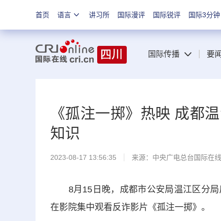
首页
语言
讲习所
国际漫评
国际锐评
国际3分钟
国际传播
要
《孤注一掷》热映 成都
知识
2023-08-17 13:56:35
来源：中央广电总台国际在
8月15日晚，成都市公安局温江区分局
在影院集中观看反诈影片《孤注一掷》。