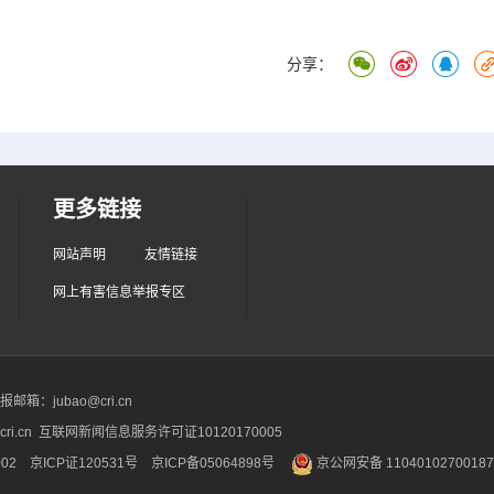
分享：
更多链接
网站声明
友情链接
网上有害信息举报专区
箱：jubao@cri.cn
ri.cn 互联网新闻信息服务许可证10120170005
2 京ICP证120531号
京ICP备05064898号
京公网安备 1104010270018