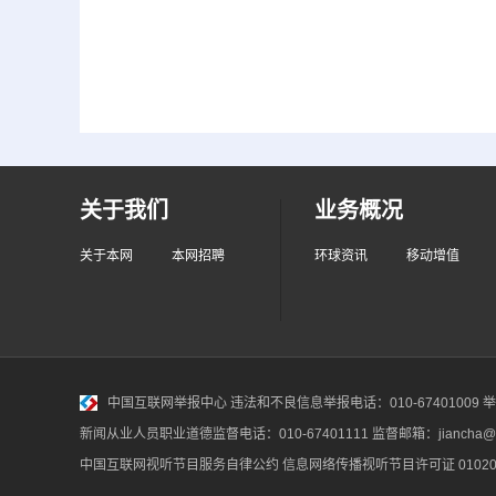
关于我们
业务概况
关于本网
本网招聘
环球资讯
移动增值
中国互联网举报中心
违法和不良信息举报电话：010-67401009 举报邮
新闻从业人员职业道德监督电话：010-67401111 监督邮箱：jiancha@c
中国互联网视听节目服务自律公约
信息网络传播视听节目许可证 010200