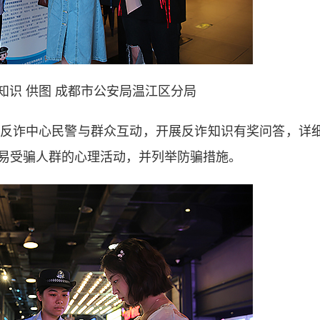
知识 供图 成都市公安局温江区分局
诈中心民警与群众互动，开展反诈知识有奖问答，详
易受骗人群的心理活动，并列举防骗措施。