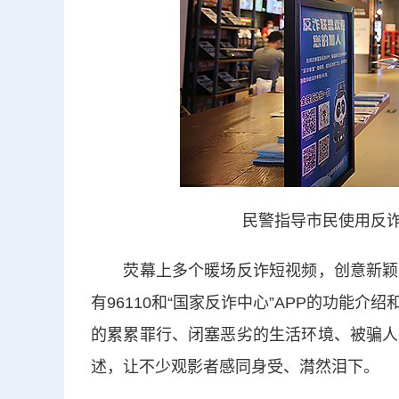
民警指导市民使用反诈
荧幕上多个暖场反诈短视频，创意新颖、
有96110和“国家反诈中心”APP的功能
的累累罪行、闭塞恶劣的生活环境、被骗人
述，让不少观影者感同身受、潸然泪下。