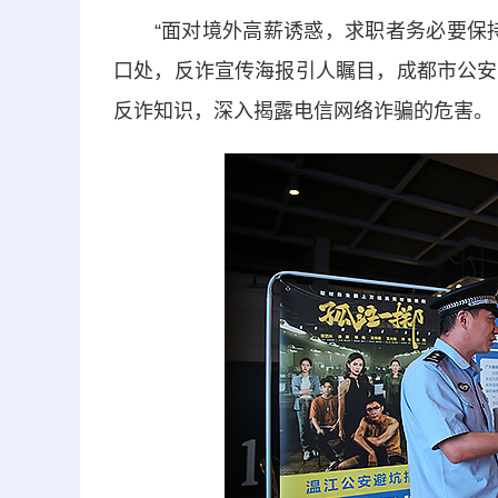
“面对境外高薪诱惑，求职者务必要保持
口处，反诈宣传海报引人瞩目，成都市公安
反诈知识，深入揭露电信网络诈骗的危害。