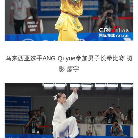
马来西亚选手ANG Qi yue参加男子长拳比赛
摄
影 廖宇