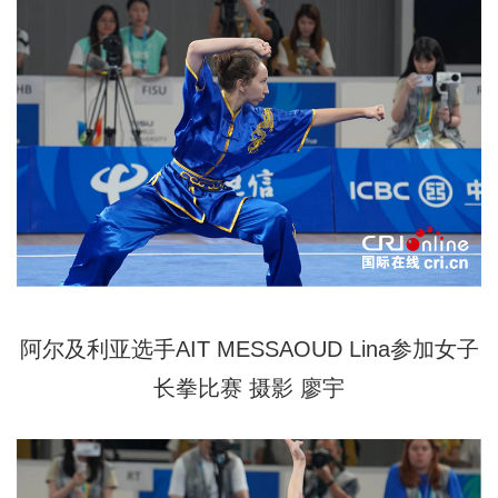
阿尔及利亚选手AIT MESSAOUD Lina参加女子
长拳比赛
摄影
廖宇