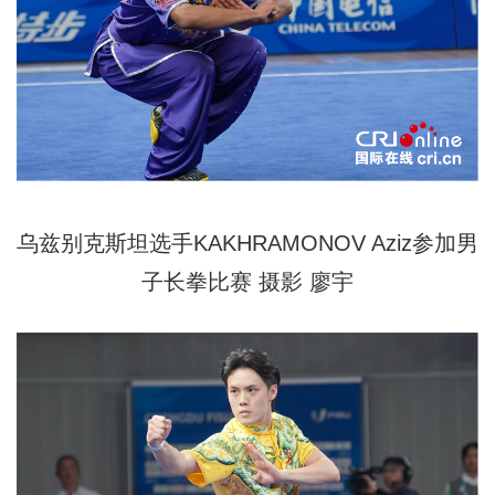
乌兹别克斯坦选手KAKHRAMONOV Aziz参加男
子长拳比赛 摄影 廖宇