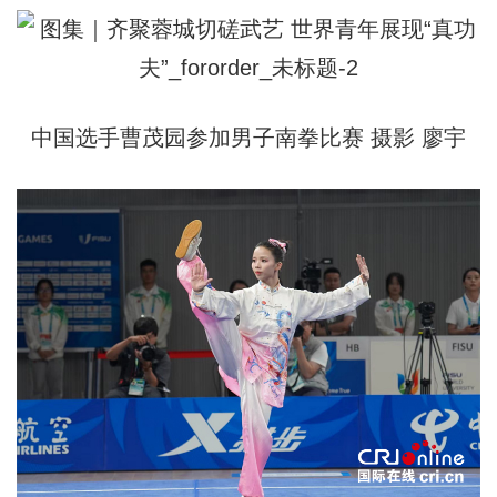
中国选手曹茂园参加男子南拳比赛 摄影 廖宇