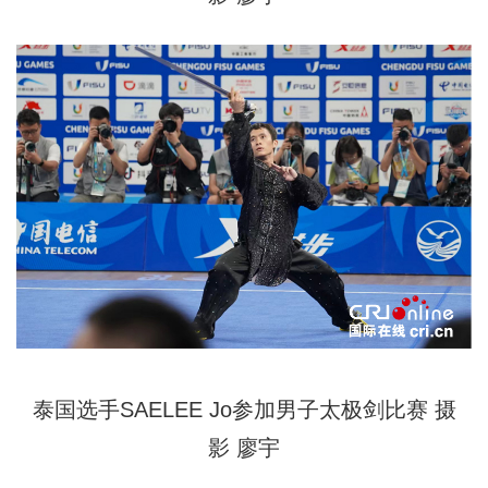
泰国选手SAELEE Jo参加男子太极剑比赛
摄
影
廖宇