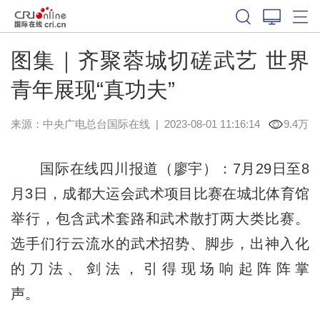
图集｜齐聚蓉城切磋武艺 世界
青年展现“真功夫”
来源：中央广电总台国际在线
|
2023-08-01 11:16:14
9.4万
国际在线四川报道（廖宇）：7月29日至8
月3日，成都大运会武术项目比赛在城北体育馆
举行，包含武术套路和武术散打两大类比赛。
选手们行云流水的武术招势、脚步，出神入化
的刀法、剑法，引得现场响起阵阵掌
声。