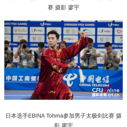
赛
摄影
廖宇
日本选手EBINA Tohma参加男子太极剑比赛
摄
影
廖宇