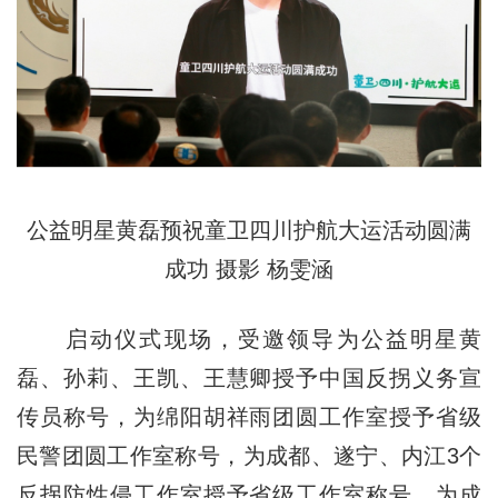
公益明星黄磊预祝童卫四川护航大运活动圆满
成功 摄影 杨雯涵
启动仪式现场，受邀领导为公益明星黄
磊、孙莉、王凯、王慧卿授予中国反拐义务宣
传员称号，为绵阳胡祥雨团圆工作室授予省级
民警团圆工作室称号，为成都、遂宁、内江3个
反拐防性侵工作室授予省级工作室称号，为成