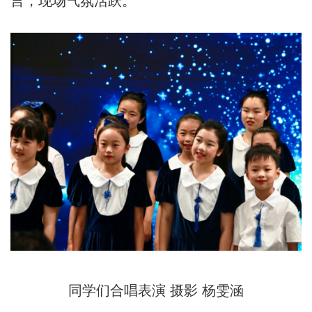
言，现场气氛活跃。
同学们合唱表演 摄影 杨雯涵