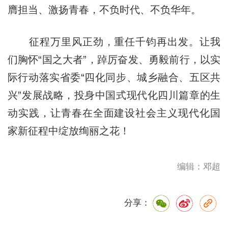
膺担当、激扬青春，不负时代、不负华年。
征程万里风正劲，重任千钧再出发。让我
们胸怀“国之大者”，踔厉奋发、勇毅前行，以实
际行动落实省委“四化同步、城乡融合、五区共
兴”发展战略，投身中国式现代化四川篇章的生
动实践，让青春在全面建设社会主义现代化国
家新征程中绽放绚丽之花！
编辑：邓超
分享：