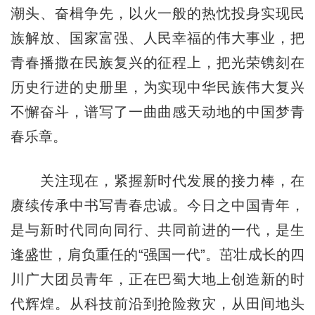
潮头、奋楫争先，以火一般的热忱投身实现民
族解放、国家富强、人民幸福的伟大事业，把
青春播撒在民族复兴的征程上，把光荣镌刻在
历史行进的史册里，为实现中华民族伟大复兴
不懈奋斗，谱写了一曲曲感天动地的中国梦青
春乐章。
关注现在，紧握新时代发展的接力棒，在
赓续传承中书写青春忠诚。今日之中国青年，
是与新时代同向同行、共同前进的一代，是生
逢盛世，肩负重任的“强国一代”。茁壮成长的四
川广大团员青年，正在巴蜀大地上创造新的时
代辉煌。从科技前沿到抢险救灾，从田间地头