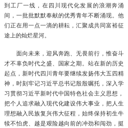
到工厂一线，在四川现代化发展的浪潮奔涌
间，一批批默默奉献的优秀青年不断涌现。他
们正在用一点一滴的耕耘，汇聚成共同富裕征
途上的灿烂星河。
面向未来，迎风奔跑、无畏前行，惟奋斗
才不辜负时代之盛、国家之期。站在新的历史
起点，新时代四川青年要继续发扬伟大五四精
神，时刻牢记习近平总书记殷殷嘱托，深入学
习贯彻习近平新时代中国特色社会主义思想，
把个人追求融入现代化建设伟大事业，把人生
理想融入民族复兴伟大征程，始终保持初生牛
犊不怕虎、越是艰险越向前的冲劲和闯劲，挺