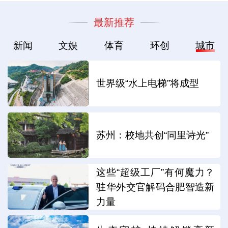
最新推荐
新闻
文娱
体育
环创
城市
世界级“水上电梯”将成型
苏州：校地共创“同里诗光”
这些“超级工厂”有何魔力？
驻华外交官解码合肥智造新
力量