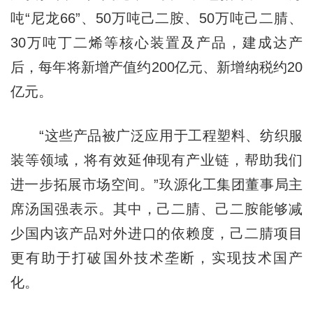
吨“尼龙66”、50万吨己二胺、50万吨己二腈、
30万吨丁二烯等核心装置及产品，建成达产
后，每年将新增产值约200亿元、新增纳税约20
亿元。
“这些产品被广泛应用于工程塑料、纺织服
装等领域，将有效延伸现有产业链，帮助我们
进一步拓展市场空间。”玖源化工集团董事局主
席汤国强表示。其中，己二腈、己二胺能够减
少国内该产品对外进口的依赖度，己二腈项目
更有助于打破国外技术垄断，实现技术国产
化。