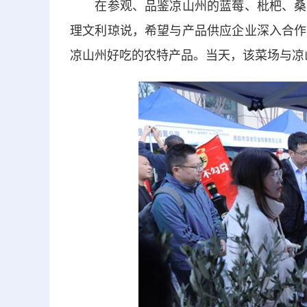
在参观、品鉴凉山州的蓝莓、枇杷、桑葚
理文利琼说，希望与产品供应企业深入合作
凉山州好吃的农特产品。当天，该菜场与凉