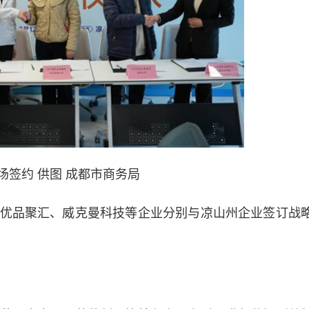
场签约 供图 成都市商务局
品聚汇、威克曼科技等企业分别与凉山州企业签订战