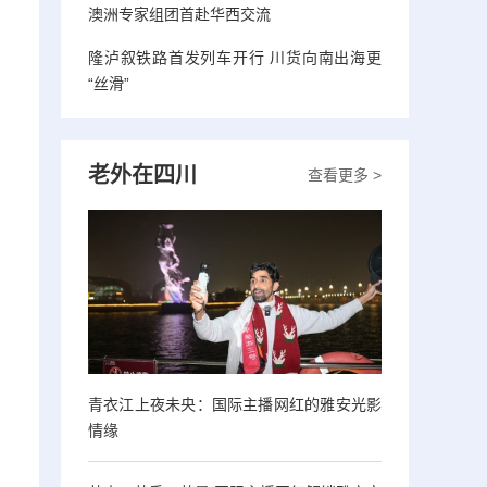
澳洲专家组团首赴华西交流
隆泸叙铁路首发列车开行 川货向南出海更
“丝滑”
老外在四川
查看更多 >
青衣江上夜未央：国际主播网红的雅安光影
情缘