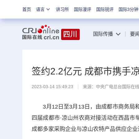
首页
语言
讲习所
国际漫评
国际锐评
国际3分钟
国际传播
要
签约2.2亿元 成都市携手
2023-03-14 15:49:23
来源：中央广电总台国际在
3月12日至3月13日，由成都市商务局
四届成都市·凉山州农商对接活动在西昌市
成都多家采购企业与凉山农特产品供应企业达