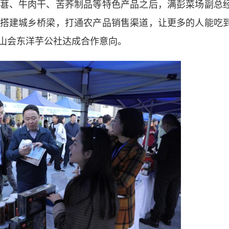
、牛肉干、苦荞制品等特色产品之后，满彭菜场副总
搭建城乡桥梁，打通农产品销售渠道，让更多的人能吃
山会东洋芋公社达成合作意向。