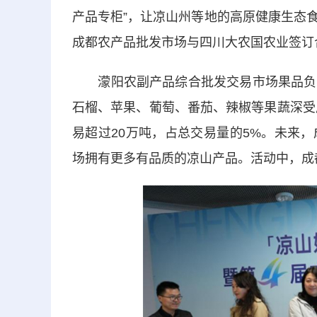
产品专柜”，让凉山州等地的高原健康生态
成都农产品批发市场与四川大农国农业签订
濛阳农副产品综合批发交易市场果品负责
石榴、苹果、葡萄、番茄、辣椒等果蔬深受
易超过20万吨，占总交易量的5%。未来
场拥有更多有品质的凉山产品。活动中，成