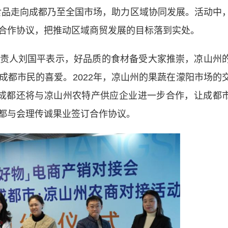
食品走向成都乃至全国市场，助力区域协同发展。活动中
合作协议，把推动区域商贸发展的目标落到实处。
人刘国平表示，好品质的食材备受大家推崇，凉山州
成都市民的喜爱。2022年，凉山州的果蔬在濛阳市场的
，成都还将与凉山州农特产供应企业进一步合作，让成都
都与会理传诚果业签订合作协议。