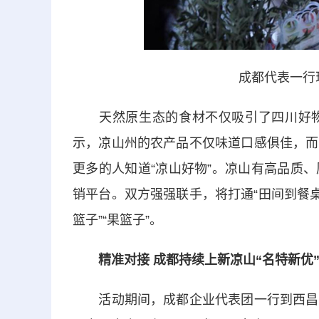
成都代表一行
天然原生态的食材不仅吸引了四川好物
示，凉山州的农产品不仅味道口感俱佳，而
更多的人知道“凉山好物”。凉山有高品质
销平台。双方强强联手，将打通“田间到餐
篮子”“果篮子”。
精准对接 成都持续上新凉山“名特新优
活动期间，成都企业代表团一行到西昌思