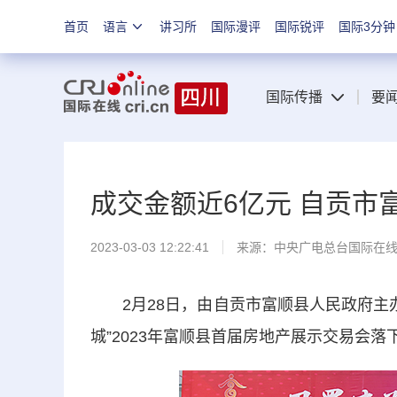
首页
语言
讲习所
国际漫评
国际锐评
国际3分钟
国际传播
要
成交金额近6亿元 自贡市
2023-03-03 12:22:41
来源：中央广电总台国际在
2月28日，由自贡市富顺县人民政府主办
城”2023年富顺县首届房地产展示交易会落