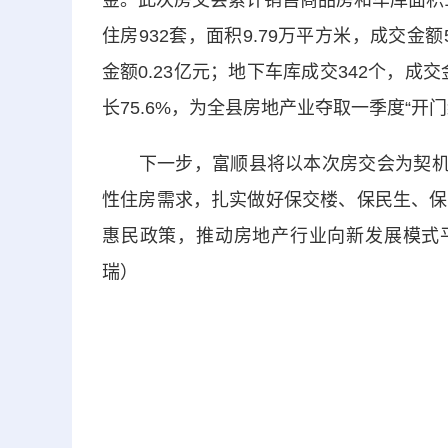
金。此次房交会累计销售商品房和车库面积11
住房932套，面积9.79万平方米，成交金额
金额0.23亿元；地下车库成交342个，成交
长75.6%，为全县房地产业夺取一季度“开
下一步，富顺县将以本次房交会为契机，
性住房需求，扎实做好保交楼、保民生、保
惠民政策，推动房地产行业向新发展模式平
瑞）