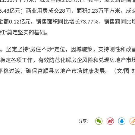
.36万平方米，成交金额5.83亿元。其中，成交新建商
5.48亿元；商业用房成交28间，面积0.23万平方米，成
金额0.12亿元。销售面积同比增长73.77%，销售额同比
门红”奠定坚实的基础。
坚定坚持“房住不炒”定位，因城施策，支持刚性和改
稳定各项工作，有效防范化解房企风险和兑现房地产市
稳过渡，确保富顺县房地产市场健康发展。（文/图 
分享：