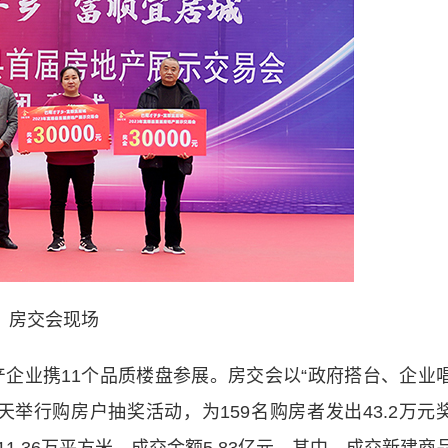
房交会现场
企业携11个品质楼盘参展。房交会以“政府搭台、企业
举行购房户抽奖活动，为159名购房者发出43.2万元