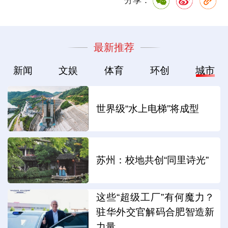
分享：
最新推荐
新闻
文娱
体育
环创
城市
世界级“水上电梯”将成型
苏州：校地共创“同里诗光”
这些“超级工厂”有何魔力？
驻华外交官解码合肥智造新
力量