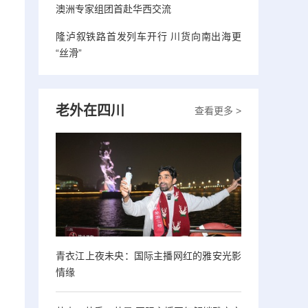
澳洲专家组团首赴华西交流
隆泸叙铁路首发列车开行 川货向南出海更
“丝滑”
老外在四川
查看更多 >
青衣江上夜未央：国际主播网红的雅安光影
情缘