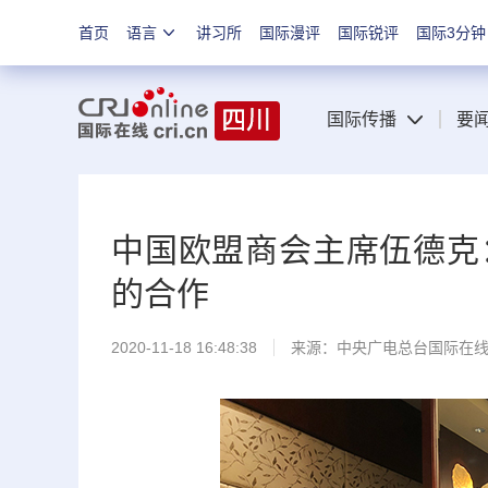
首页
语言
讲习所
国际漫评
国际锐评
国际3分钟
国际传播
要
中国欧盟商会主席伍德克
的合作
2020-11-18 16:48:38
来源：中央广电总台国际在