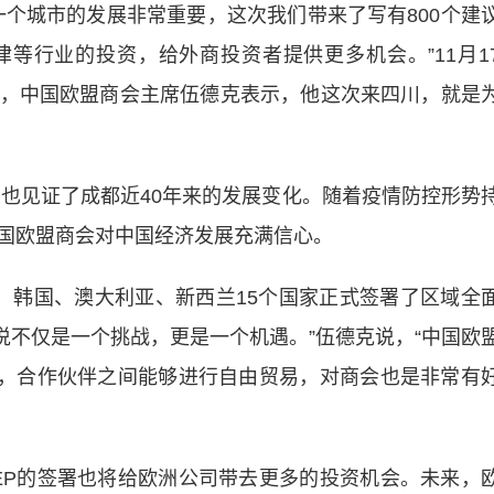
城市的发展非常重要，这次我们带来了写有800个建
等行业的投资，给外商投资者提供更多机会。”11月1
，中国欧盟商会主席伍德克表示，他这次来四川，就是
也见证了成都近40年来的发展变化。随着疫情防控形势
国欧盟商会对中国经济发展充满信心。
、韩国、澳大利亚、新西兰15个国家正式签署了区域全
说不仅是一个挑战，更是一个机遇。”伍德克说，“中国欧
系，合作伙伴之间能够进行自由贸易，对商会也是非常有
P的签署也将给欧洲公司带去更多的投资机会。未来，