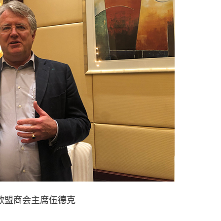
欧盟商会主席伍德克