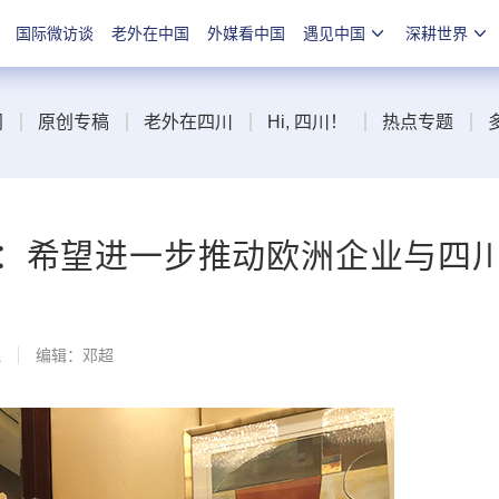
国际微访谈
老外在中国
外媒看中国
遇见中国
深耕世界
闻
原创专稿
老外在四川
Hi, 四川！
热点专题
：希望进一步推动欧洲企业与四
线
编辑：邓超