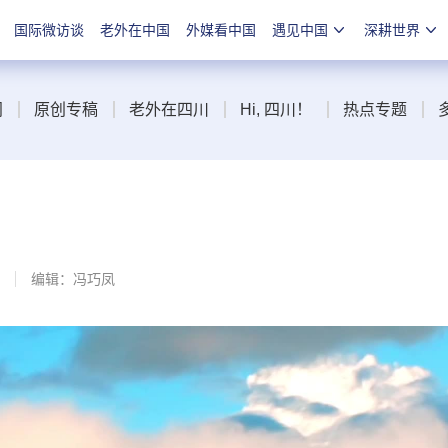
国际微访谈
老外在中国
外媒看中国
遇见中国
深耕世界
闻
原创专稿
老外在四川
Hi, 四川！
热点专题
编辑：冯巧凤