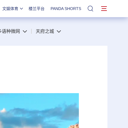
文娱体育
楼兰平台
PANDA SHORTS
站内搜索
多语种微网
天府之城