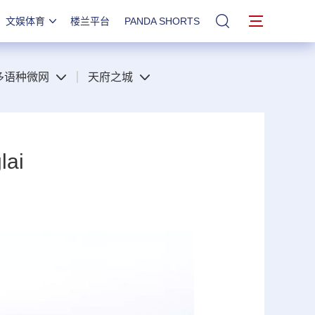
文娱体育
楼兰平台
PANDA SHORTS
站内搜索
多语种微网
天府之城
lai