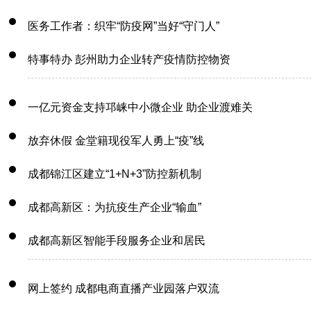
医务工作者：织牢“防疫网”当好“守门人”
特事特办 彭州助力企业转产疫情防控物资
一亿元资金支持邛崃中小微企业 助企业渡难关
放弃休假 金堂籍现役军人勇上“疫”线
成都锦江区建立“1+N+3”防控新机制
成都高新区：为抗疫生产企业“输血”
成都高新区智能手段服务企业和居民
网上签约 成都电商直播产业园落户双流