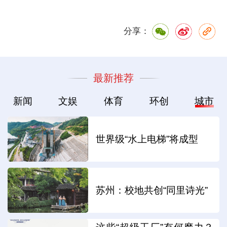
分享：
最新推荐
新闻
文娱
体育
环创
城市
世界级“水上电梯”将成型
苏州：校地共创“同里诗光”