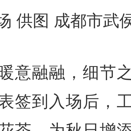
场 供图 成都市武
意融融，细节之
表签到入场后，
花茶，为秋日增