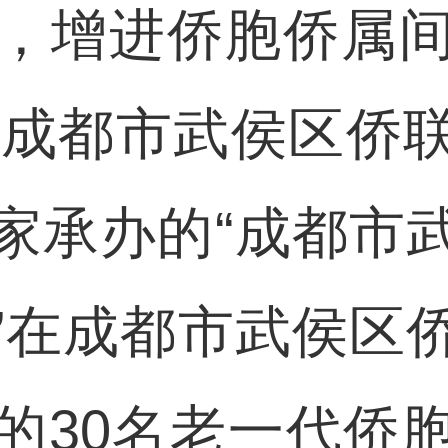
，增进侨胞侨属
，由成都市武侯区侨
家承办的“成都市
”在成都市武侯区
的30名老一代侨