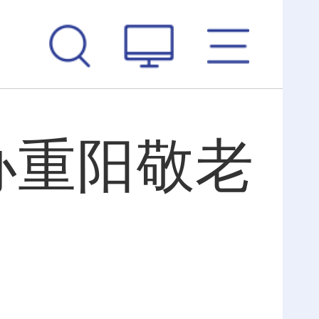
办重阳敬老