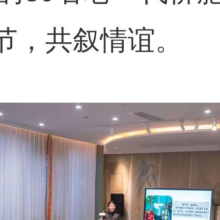
节，共叙情谊。