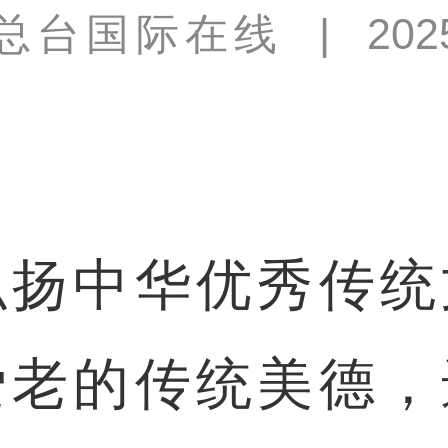
总台国际在线
|
202
中华优秀传统
爱老的传统美德，