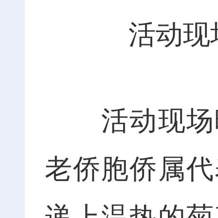
活动现
活动现场暖
老侨胞侨属代
递上温热的菊