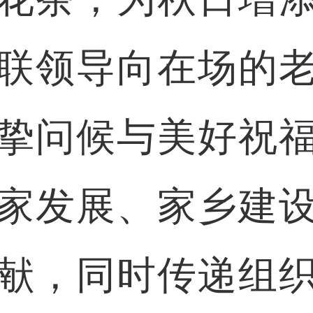
联领导向在场的
挚问候与美好祝
家发展、家乡建
献，同时传递组