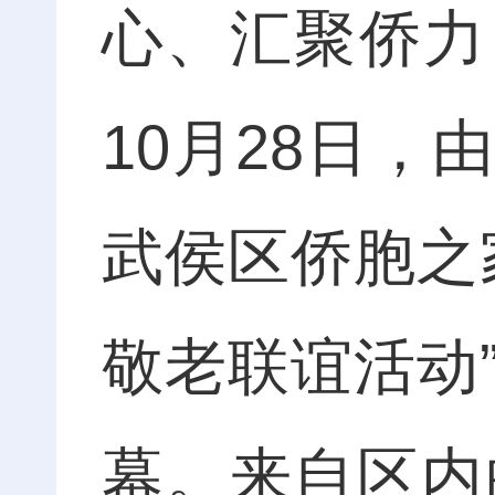
心、汇聚侨力
10月28日
武侯区侨胞之
敬老联谊活动
幕。来自区内