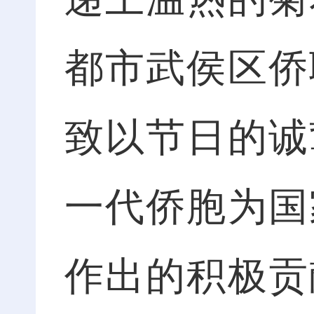
都市武侯区侨
致以节日的诚
一代侨胞为国
作出的积极贡