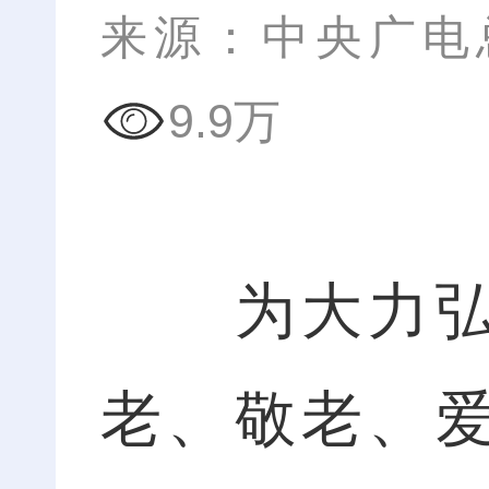
来源：中央广电
9.9万
为大力弘扬
老、敬老、