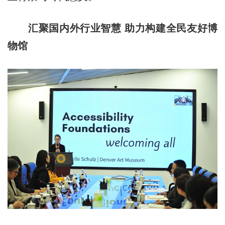
汇聚国内外行业智慧 助力构建全民友好博
物馆