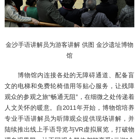
金沙手语讲解员为游客讲解 供图 金沙遗址博物
馆
博物馆内连接各处的无障碍通道、配备盲
文的电梯和免费轮椅借用等贴心服务，让残障
观众的参观之旅“畅通无阻”，在细微之处传递着
人文关怀的暖意。自2011年开始，博物馆培养
专业手语讲解员为听障观众提供现场讲解，并
陆续推出线上手语导览与VR虚拟展览，打破物