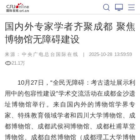
国内外专家学者齐聚成都 聚焦
博物馆无障碍建设
来源：中央广电总台国际在线
|
2025-10-28 13:59:59
21.1万
10月27日，“全民无障碍：考古遗址展示利
用中的包容性建设”学术交流活动在成都金沙遗
址博物馆举行。来自国内外的博物馆学界专
家、特殊教育领域学者和四川大学博物馆、成
都博物馆、成都武侯祠博物馆、成都杜甫草堂
博物馆、成都自然博物馆（成都理工大学博物