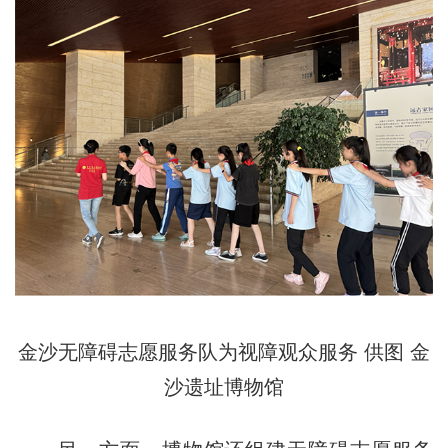
金沙无障碍志愿服务队为视障观众服务 供图 金
沙遗址博物馆