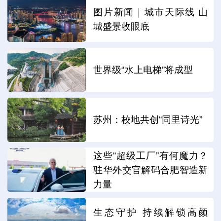
图片新闻｜城市天际线 山
城盛景收眼底
世界级“水上电梯”将成型
苏州：校地共创“同里诗光”
这些“超级工厂”有何魔力？
驻华外交官解码合肥智造新
力量
生态守护 持续解锁高颜