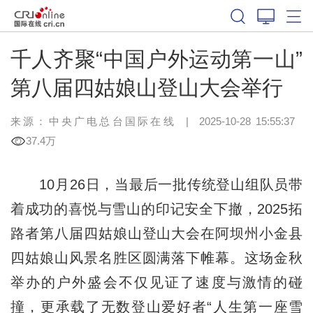
千人齐聚“中国户外运动第一山”
第八届四姑娘山登山大会举行
来源：中央广电总台国际在线
|
2025-10-28 15:55:37
37.4万
10月26日，当最后一批传统登山组队员带
着成功的喜悦与雪山的印记安全下撤，2025拓
路者第八届四姑娘山登山大会在阿坝州小金县
四姑娘山风景名胜区圆满落下帷幕。这场金秋
举办的户外盛会不仅见证了速度与激情的碰
撞，更承载了无数登山爱好者“人生第一座雪