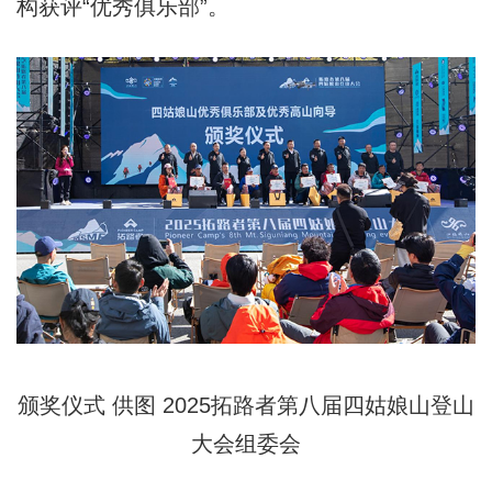
构获评“优秀俱乐部”。
颁奖仪式
供图
2025拓路者第八届四姑娘山登山
大会组委会