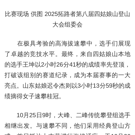
比赛现场
供图
2025拓路者第八届四姑娘山登山
大会组委会
在极具考验的高海拔速攀中，选手们展现
了卓越的竞技水平。最终，来自四姑娘山本地
的选手王坤以2小时26分41秒的成绩率先登顶，
打破该组别的赛道纪录，成为本届赛事的一大
亮点。山东姑娘迟令杰则以3小时13分59秒的成
绩摘得女子速攀桂冠。
10月25日9时，大峰、二峰传统攀登组选手
相继出发。与速攀不同，他们采用经典登山方