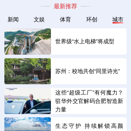
最新推荐
新闻
文娱
体育
环创
城市
世界级“水上电梯”将成型
苏州：校地共创“同里诗光”
这些“超级工厂”有何魔力？
驻华外交官解码合肥智造新
力量
生态守护 持续解锁高颜