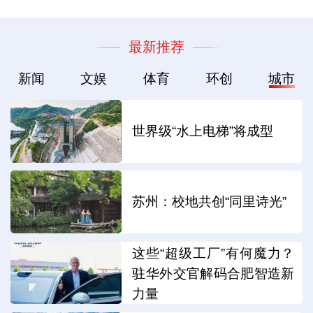
最新推荐
新闻
文娱
体育
环创
城市
世界级“水上电梯”将成型
苏州：校地共创“同里诗光”
这些“超级工厂”有何魔力？
驻华外交官解码合肥智造新
力量