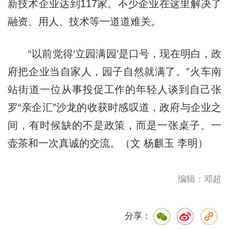
新技术企业达到117家。不少企业在这里解决了
融资、用人、技术等一道道难关。
“以前觉得‘立园满园’是口号，现在明白，政
府把企业当自家人，园子自然就满了。”火车南
站街道一位从事投促工作的年轻人谈到自己张
罗“亲企汇”沙龙的收获时感叹道，政府与企业之
间，有时候缺的不是政策，而是一张桌子、一
壶茶和一次真诚的交流。（文 杨麒玉 李明）
编辑：邓超
分享：