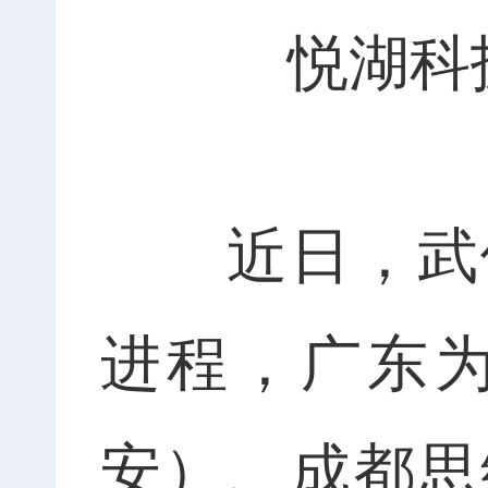
悦湖科
近日，武侯
进程，广东
安）、成都思