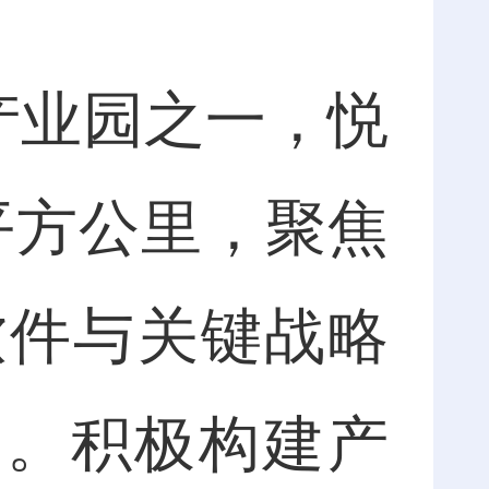
产业园之一，悦
平方公里，聚焦
软件与关键战略
态圈。积极构建产