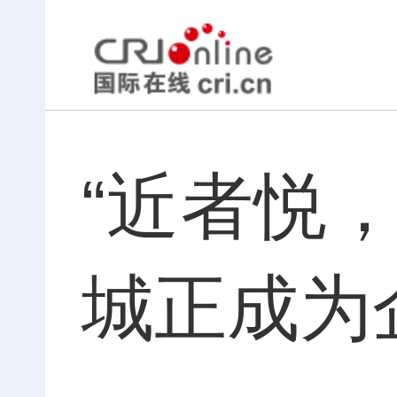
“近者悦
城正成为