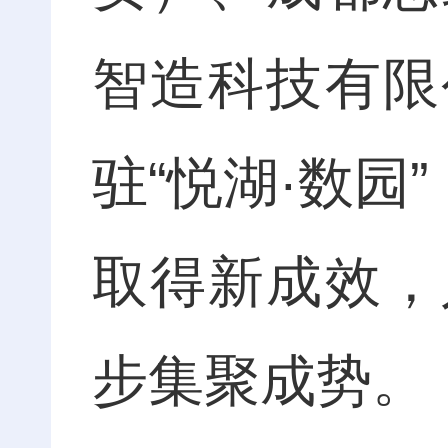
智造科技有限
驻“悦湖·数园
取得新成效，
步集聚成势。