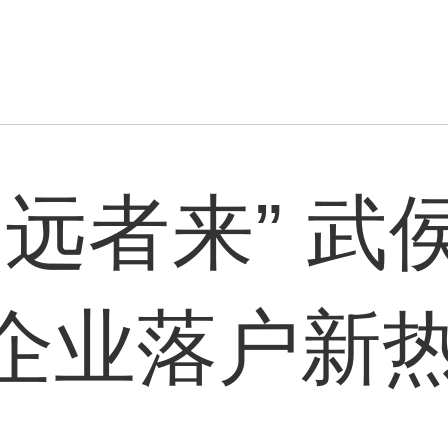
，远者来” 武
企业落户新