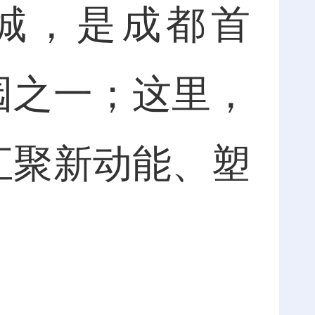
技城，是成都首
园之一；这里，
汇聚新动能、塑