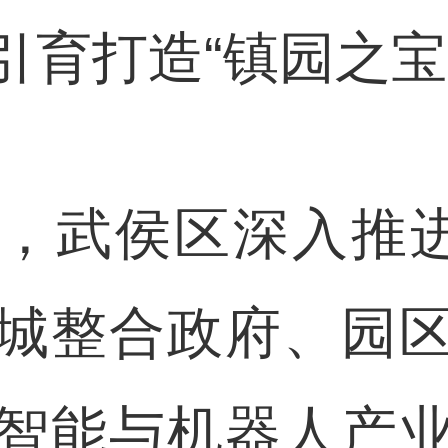
引育打造“镇园之宝
武侯区深入推进“
城整合政府、园
智能与机器人产