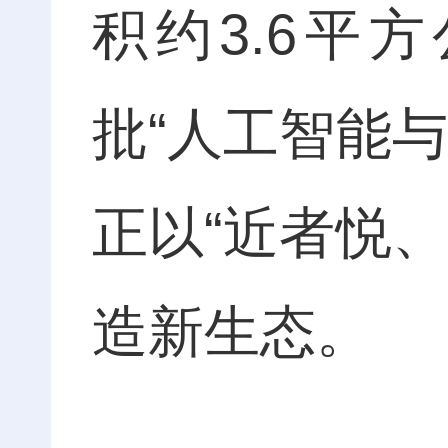
积约3.6平
批“人工智能
正以“近者悦
造新生态。