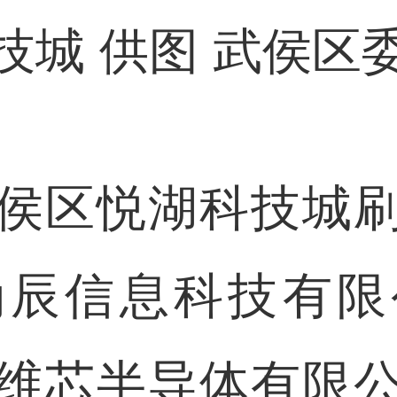
技城 供图 武侯区
区悦湖科技城刷
为辰信息科技有限
维芯半导体有限