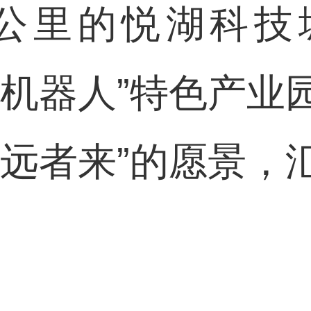
方公里的悦湖科
与机器人”特色产业
、远者来”的愿景，