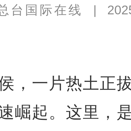
总台国际在线
|
202
，一片热土正拔
速崛起。这里，