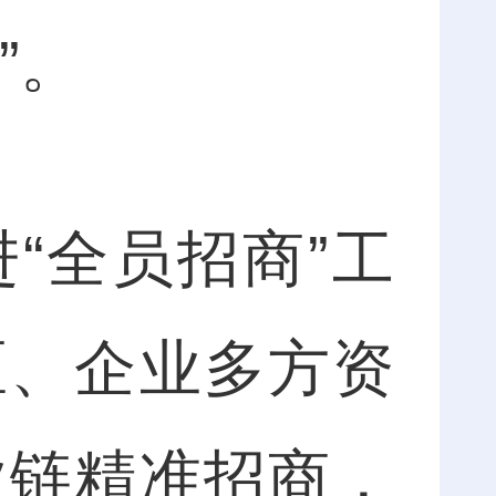
”。
全员招商”工
区、企业多方资
业链精准招商，