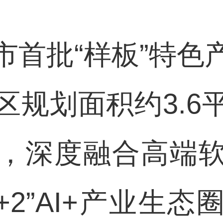
批“样板”特色
区规划面积约3.6
，深度融合高端
+2”AI+产业生