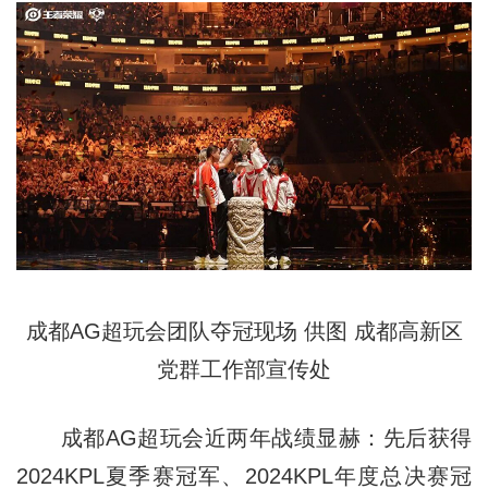
成都AG超玩会团队夺冠现场 供图 成都高新区
党群工作部宣传处
成都AG超玩会近两年战绩显赫：先后获得
2024KPL夏季赛冠军、2024KPL年度总决赛冠