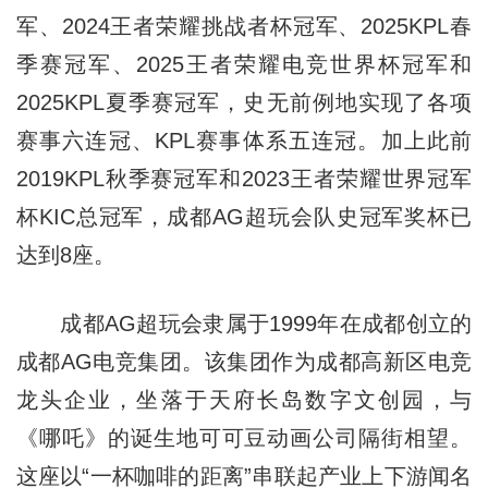
军、2024王者荣耀挑战者杯冠军、2025KPL春
季赛冠军、2025王者荣耀电竞世界杯冠军和
2025KPL夏季赛冠军，史无前例地实现了各项
赛事六连冠、KPL赛事体系五连冠。加上此前
2019KPL秋季赛冠军和2023王者荣耀世界冠军
杯KIC总冠军，成都AG超玩会队史冠军奖杯已
达到8座。
成都AG超玩会隶属于1999年在成都创立的
成都AG电竞集团。该集团作为成都高新区电竞
龙头企业，坐落于天府长岛数字文创园，与
《哪吒》的诞生地可可豆动画公司隔街相望。
这座以“一杯咖啡的距离”串联起产业上下游闻名