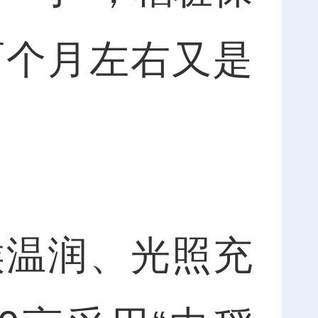
两个月左右又是
温润、光照充