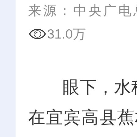
来源：中央广电
31.0万
眼下，水稻进
在宜宾高县蕉