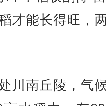
稻才能长得旺，
川南丘陵，气候