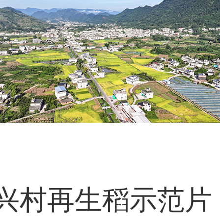
兴村再生稻示范片 