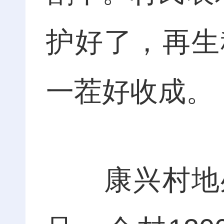
护好了，再生
一茬好收成。
康兴村地处