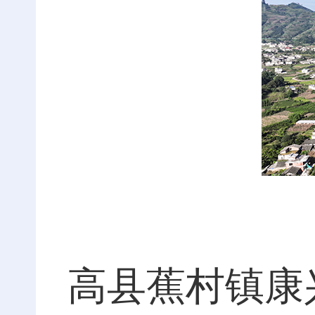
高县蕉村镇康