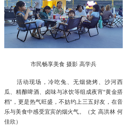
市民畅享美食 摄影 高学兵
活动现场，冷吃兔、无烟烧烤、沙河西
瓜、精酿啤酒、卤味与冰饮等组成夜宵“黄金搭
档”，更是热气旺盛，不妨约上三五好友，在音
乐与美食中感受宜宾的烟火气。（文 高洪林 何
佳欣）