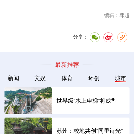
编辑：邓超
分享：
最新推荐
新闻
文娱
体育
环创
城市
世界级“水上电梯”将成型
苏州：校地共创“同里诗光”