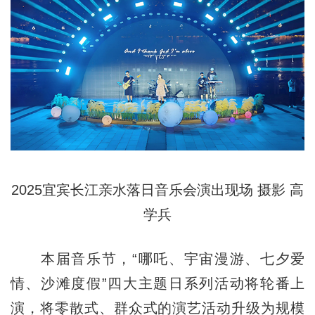
2025宜宾长江亲水落日音乐会演出现场 摄影 高
学兵
本届音乐节，“哪吒、宇宙漫游、七夕爱
情、沙滩度假”四大主题日系列活动将轮番上
演，将零散式、群众式的演艺活动升级为规模