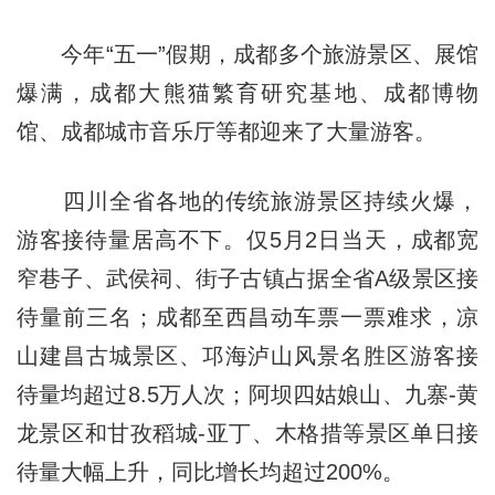
今年“五一”假期，成都多个旅游景区、展馆
爆满，成都大熊猫繁育研究基地、成都博物
馆、成都城市音乐厅等都迎来了大量游客。
四川全省各地的传统旅游景区持续火爆，
游客接待量居高不下。仅5月2日当天，成都宽
窄巷子、武侯祠、街子古镇占据全省A级景区接
待量前三名；成都至西昌动车票一票难求，凉
山建昌古城景区、邛海泸山风景名胜区游客接
待量均超过8.5万人次；阿坝四姑娘山、九寨-黄
龙景区和甘孜稻城-亚丁、木格措等景区单日接
待量大幅上升，同比增长均超过200%。