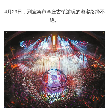
4月29日，到宜宾市李庄古镇游玩的游客络绎不
绝。