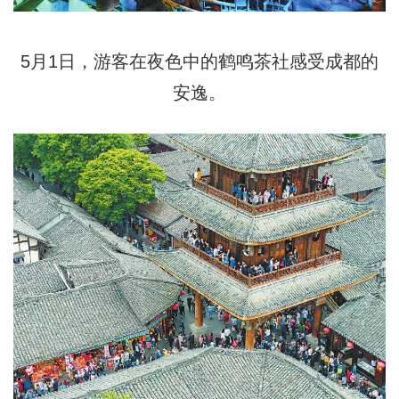
5月1日，游客在夜色中的鹤鸣茶社感受成都的
安逸。