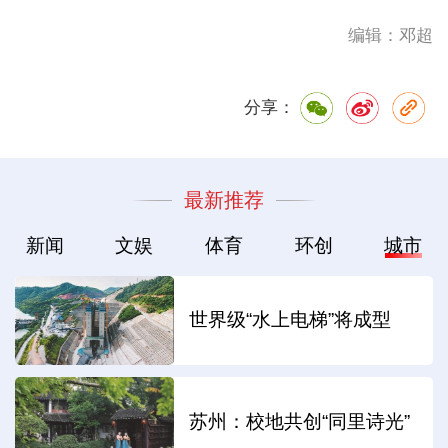
编辑：邓超
分享：
最新推荐
新闻
文娱
体育
环创
城市
世界级“水上电梯”将成型
苏州：校地共创“同里诗光”