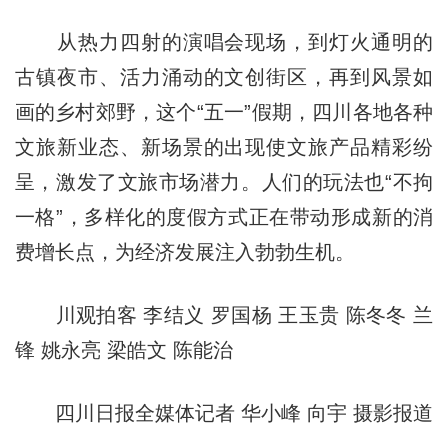
从热力四射的演唱会现场，到灯火通明的
古镇夜市、活力涌动的文创街区，再到风景如
画的乡村郊野，这个“五一”假期，四川各地各种
文旅新业态、新场景的出现使文旅产品精彩纷
呈，激发了文旅市场潜力。人们的玩法也“不拘
一格”，多样化的度假方式正在带动形成新的消
费增长点，为经济发展注入勃勃生机。
川观拍客 李结义 罗国杨 王玉贵 陈冬冬 兰
锋 姚永亮 梁皓文 陈能治
四川日报全媒体记者 华小峰 向宇 摄影报道